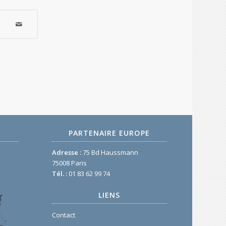
PARTENAIRE EUROPE
Adresse :
75 Bd Haussmann
75008 Paris
Tél. :
01 83 62 99 74
LIENS
Contact