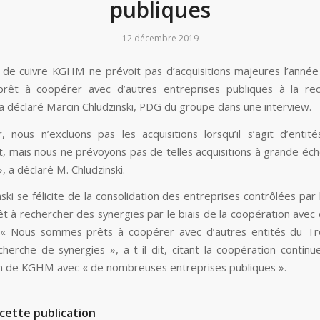
publiques
12 décembre 2019
de cuivre KGHM ne prévoit pas d’acquisitions majeures l’année
prêt à coopérer avec d’autres entreprises publiques à la re
 a déclaré Marcin Chludzinski, PDG du groupe dans une interview.
, nous n’excluons pas les acquisitions lorsqu’il s’agit d’entit
, mais nous ne prévoyons pas de telles acquisitions à grande éche
, a déclaré M. Chludzinski.
ski se félicite de la consolidation des entreprises contrôlées par 
êt à rechercher des synergies par le biais de la coopération avec 
 « Nous sommes prêts à coopérer avec d’autres entités du Tr
cherche de synergies », a-t-il dit, citant la coopération continue
 de KGHM avec « de nombreuses entreprises publiques ».
cette publication