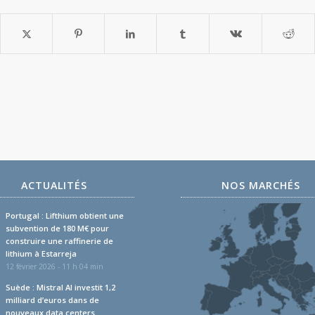
ACTUALITÉS
NOS MARCHÉS
Portugal : Lifthium obtient une
subvention de 180 M€ pour
construire une raffinerie de
lithium à Estarreja
12 février 2026 - 11 h 04 min
Suède : Mistral AI investit 1,2
milliard d’euros dans de
nouveaux data centers