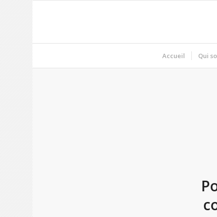
Accueil
Qui s
Po
c