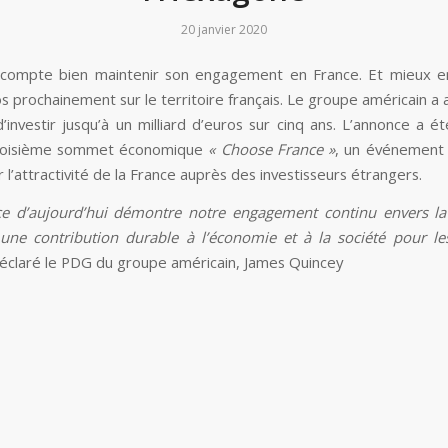
20 janvier 2020
compte bien maintenir son engagement en France. Et mieux en
os prochainement sur le territoire français. Le groupe américain a a
’investir jusqu’à un milliard d’euros sur cinq ans. L’annonce a ét
 troisième sommet économique
« Choose France »
, un événement 
l’attractivité de la France auprès des investisseurs étrangers.
ce d’aujourd’hui démontre notre engagement continu envers la
une contribution durable à l’économie et à la société pour l
déclaré le PDG du groupe américain, James Quincey