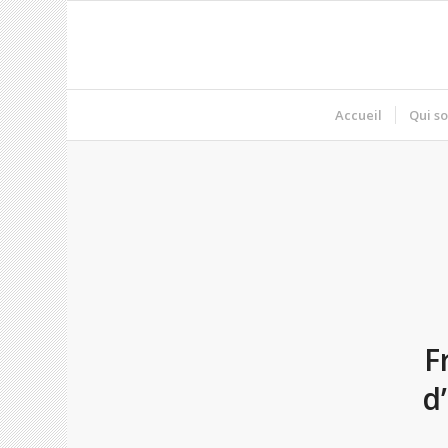
Accueil
Qui s
F
d