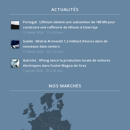
ACTUALITÉS
Portugal : Lifthium obtient une subvention de 180 M€ pour
construire une raffinerie de lithium à Estarreja
12 février 2026 - 11 h 04 min
Suède : Mistral AI investit 1,2 milliard d’euros dans de
nouveaux data centers
12 février 2026 - 10 h 20 min
Autriche : XPeng lance la production locale de voitures
électriques dans l’usine Magna de Graz
5 janvier 2026 - 16 h 56 min
NOS MARCHÉS