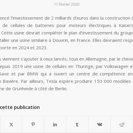
11 février 2020
ncé l’investissement de 2 milliards d’euros dans la construction 
 de cellules de batteries pour moteurs électriques à Kaiser
 Cette usine devrait compléter le plan d’investissement du group
taller une usine similaire à Douvrin, en France. Elles devraient re
r porte en 2024 et 2023.
 viennent s’ajouter à ceux lancés, tous en Allemagne, par le chino
depuis 2019 une usine de cellules en Thuringe, par Volkswagen e
Saxe et par BMW qui a ouvert un centre de compétence en 
n Bavière. Par ailleurs, Tesla espère produire 150 000 modèles 
ine de Grünheide à côté de Berlin.
cette publication