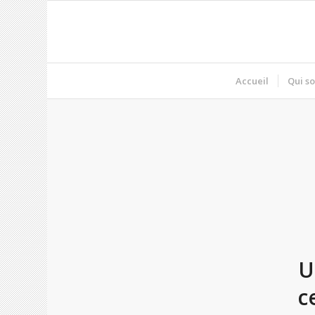
Accueil
Qui s
U
c