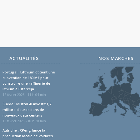
ACTUALITÉS
NOS MARCHÉS
Portugal : Lifthium obtient une
subvention de 180 M€ pour
construire une raffinerie de
lithium à Estarreja
12 février 2026 - 11 h 04 min
Suède : Mistral AI investit 1,2
milliard d’euros dans de
nouveaux data centers
12 février 2026 - 10 h 20 min
Autriche : XPeng lance la
production locale de voitures