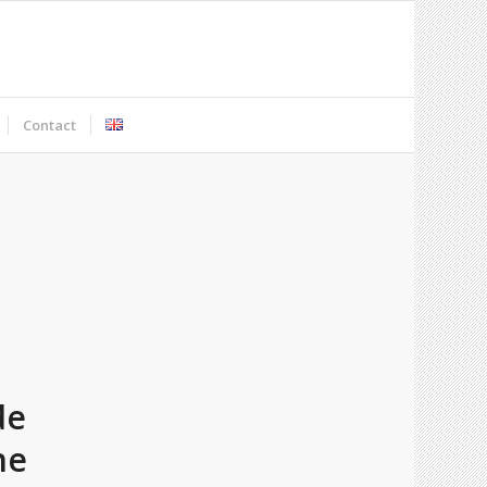
Contact
de
ne