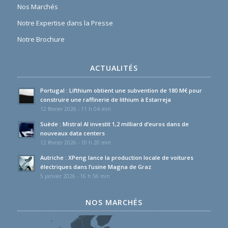
Nos Marchés
Notre Expertise dans la Presse
Notre Brochure
ACTUALITÉS
Portugal : Lifthium obtient une subvention de 180 M€ pour
construire une raffinerie de lithium à Estarreja
12 février 2026 - 11 h 04 min
Suède : Mistral AI investit 1,2 milliard d’euros dans de
nouveaux data centers
12 février 2026 - 10 h 20 min
Autriche : XPeng lance la production locale de voitures
électriques dans l’usine Magna de Graz
5 janvier 2026 - 16 h 56 min
NOS MARCHÉS