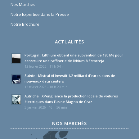
Nos Marchés
Notre Expertise dans la Presse
Notre Brochure
ACTUALITÉS
Portugal : Lifthium obtient une subvention de 180 M€ pour
construire une raffinerie de lithium à Estarreja
12 février 2026 - 11 h 04 min
Suède : Mistral AI investit 1,2 milliard d’euros dans de
nouveaux data centers
12 février 2026 - 10 h 20 min
Autriche : XPeng lance la production locale de voitures
électriques dans l’usine Magna de Graz
5 janvier 2026 - 16 h 56 min
NOS MARCHÉS