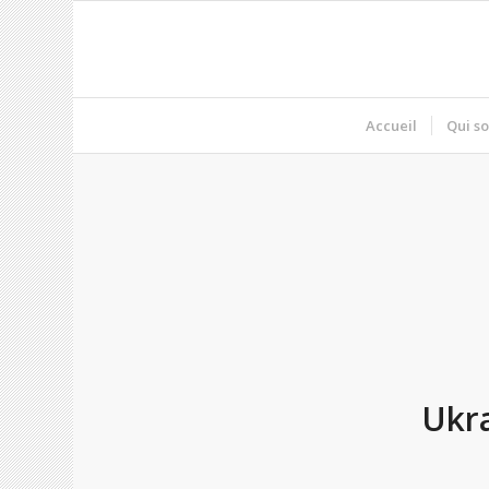
Accueil
Qui s
Ukra