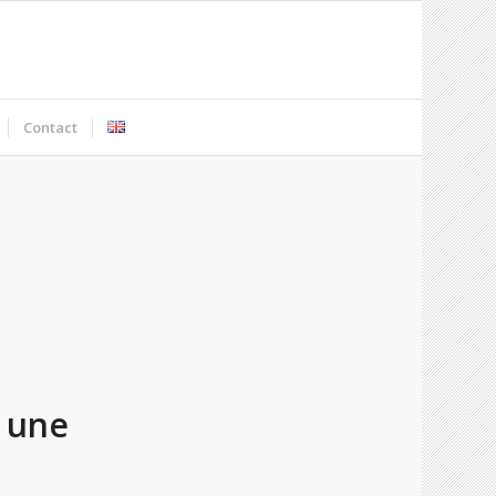
Contact
s une