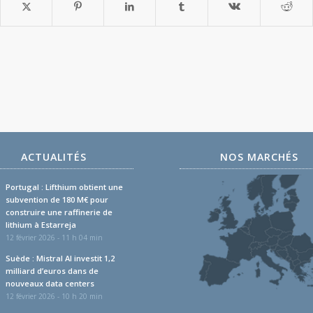
ACTUALITÉS
NOS MARCHÉS
Portugal : Lifthium obtient une
subvention de 180 M€ pour
construire une raffinerie de
lithium à Estarreja
12 février 2026 - 11 h 04 min
Suède : Mistral AI investit 1,2
milliard d’euros dans de
nouveaux data centers
12 février 2026 - 10 h 20 min