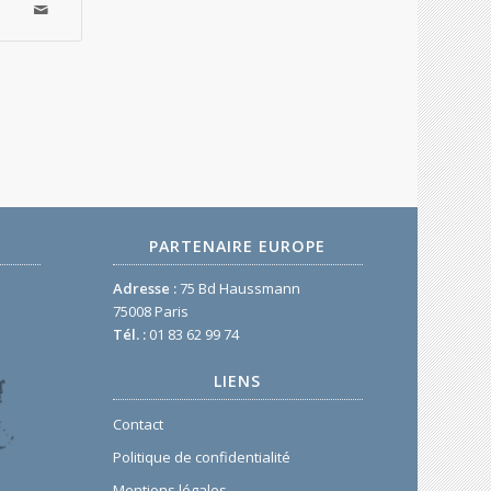
PARTENAIRE EUROPE
Adresse :
75 Bd Haussmann
75008 Paris
Tél. :
01 83 62 99 74
LIENS
Contact
Politique de confidentialité
Mentions légales