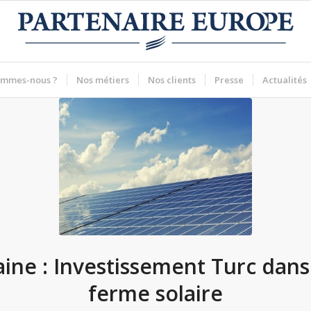
ommes-nous ?
Nos métiers
Nos clients
Presse
Actualités
ine : Investissement Turc dan
ferme solaire