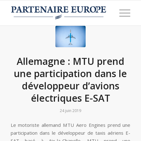
Allemagne : MTU prend
une participation dans le
développeur d’avions
électriques E-SAT
24 juin 2019
Le motoriste allemand MTU Aero Engines prend une
participation dans le développeur de taxis aériens E-
SAT basé à Aix-la-Chapelle. MTU prend une