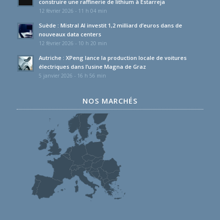
construire une raffinerie de lithium à Estarreja
12 février 2026 - 11 h 04 min
Suède : Mistral AI investit 1,2 milliard d’euros dans de
nouveaux data centers
12 février 2026 - 10 h 20 min
Autriche : XPeng lance la production locale de voitures
électriques dans l’usine Magna de Graz
5 janvier 2026 - 16 h 56 min
NOS MARCHÉS