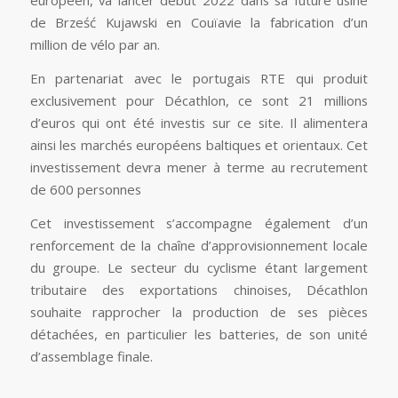
européen, va lancer début 2022 dans sa future usine
de Brześć Kujawski en Couïavie la fabrication d’un
million de vélo par an.
En partenariat avec le portugais RTE qui produit
exclusivement pour Décathlon, ce sont 21 millions
d’euros qui ont été investis sur ce site. Il alimentera
ainsi les marchés européens baltiques et orientaux. Cet
investissement devra mener à terme au recrutement
de 600 personnes
Cet investissement s’accompagne également d’un
renforcement de la chaîne d’approvisionnement locale
du groupe. Le secteur du cyclisme étant largement
tributaire des exportations chinoises, Décathlon
souhaite rapprocher la production de ses pièces
détachées, en particulier les batteries, de son unité
d’assemblage finale.