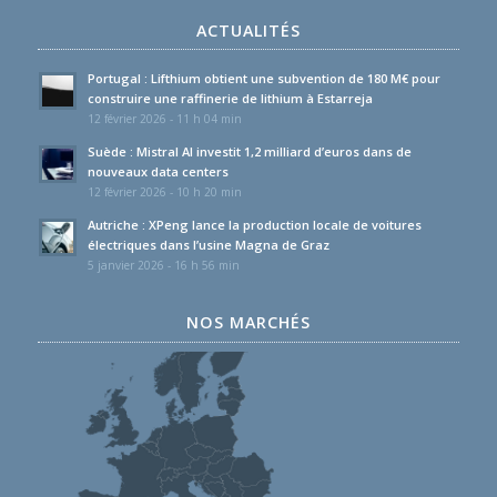
ACTUALITÉS
Portugal : Lifthium obtient une subvention de 180 M€ pour
construire une raffinerie de lithium à Estarreja
12 février 2026 - 11 h 04 min
Suède : Mistral AI investit 1,2 milliard d’euros dans de
nouveaux data centers
12 février 2026 - 10 h 20 min
Autriche : XPeng lance la production locale de voitures
électriques dans l’usine Magna de Graz
5 janvier 2026 - 16 h 56 min
NOS MARCHÉS