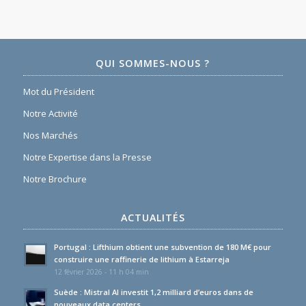
QUI SOMMES-NOUS ?
Mot du Président
Notre Activité
Nos Marchés
Notre Expertise dans la Presse
Notre Brochure
ACTUALITÉS
Portugal : Lifthium obtient une subvention de 180 M€ pour
construire une raffinerie de lithium à Estarreja
12 février 2026 - 11 h 04 min
Suède : Mistral AI investit 1,2 milliard d’euros dans de
nouveaux data centers